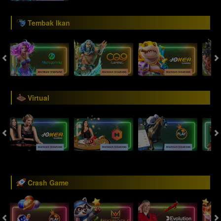
Tembak Ikan
Virtual
Crash Game