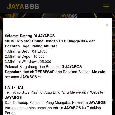
Previous
Nex
×
Selamat Datang Di JAYABOS
Situs Toto Slot Online Dengan RTP Hingga 99% dan
Bocoran Togel Paling Akurat !
1.Minimal Bet : 10 PERAK
2.Minimal Depo : 10.000
3.Minimal Withdraw : 25.000
Selamat Bergabung Dan Bermain Di
JAYABOS
lot Gacor Resmi dan Terpercaya 100% Pasti Bayar
Selamat Datang Di Jayabos 
Dapatkan
Hadiah
TERBESAR
dan Rasakan Sensasi
Maxwin
bersama
JAYABOS
^^
MASUK
DAFTAR
HATI - HATI
Terhadap Situs Phising, Atau Link Yang Menyerupai Website
JAYABOS
Dan Terhadap Penipuan Yang Mengatas Namakan
JAYABOS
TOGEL
SLOT
LIVE CASINO
SPORT
SABUNG AYAM
TEM
Ataupun mengatas namakan Admin
JAYABOS
Itu Tidaklah
Benar.