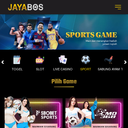
TOGEL
SLOT
LIVE CASINO
SPORT
SABUNG AYAM
TEM
Pilih Game