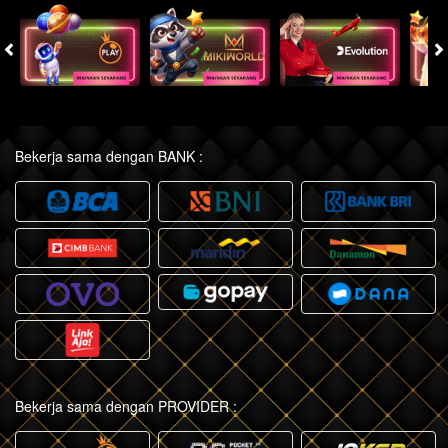
Bekerja sama dengan BANK :
Bekerja sama dengan PROVIDER :