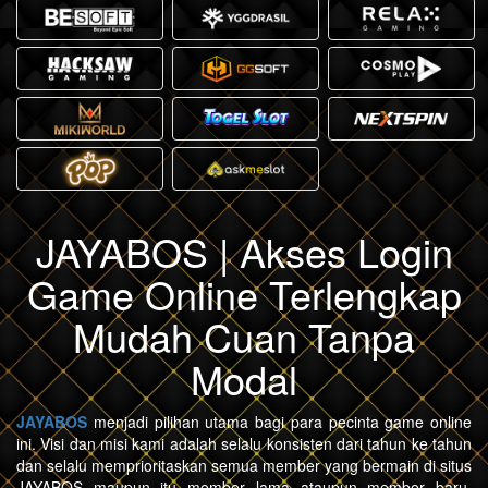
JAYABOS | Akses Login
Game Online Terlengkap
Mudah Cuan Tanpa
Modal
JAYABOS
menjadi pilihan utama bagi para pecinta game online
ini. Visi dan misi kami adalah selalu konsisten dari tahun ke tahun
dan selalu memprioritaskan semua member yang bermain di situs
JAYABOS maupun itu member lama ataupun member baru.